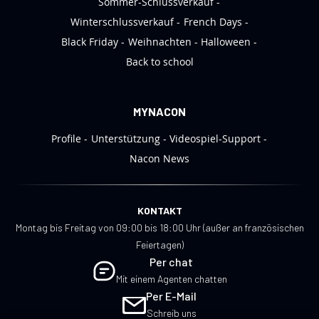
Sommer-Schlussverkauf
Winterschlussverkauf
French Days
Black Friday
Weihnachten
Halloween
Back to school
MYNACON
Profile
Unterstützung
Videospiel-Support
Nacon News
KONTAKT
Montag bis Freitag von 09:00 bis 18:00 Uhr (außer an französischen
Feiertagen)
Per chat
Mit einem Agenten chatten
Per E-Mail
Schreib uns