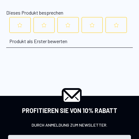
PROFITIEREN SIE VON 10% RABATT
DURCH ANMELDUNG ZUM NEWSLETTER.
M