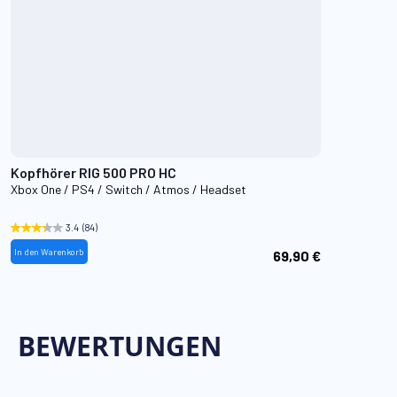
Kopfhörer RIG 500 PRO HC
Xbox One / PS4 / Switch / Atmos / Headset
3.4
(84)
In den Warenkorb
69,90 €