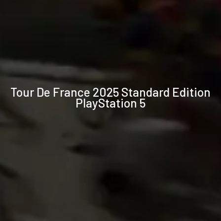
Technische
Tour De France 2025 Standard Edition
Daten
PlayStation 5