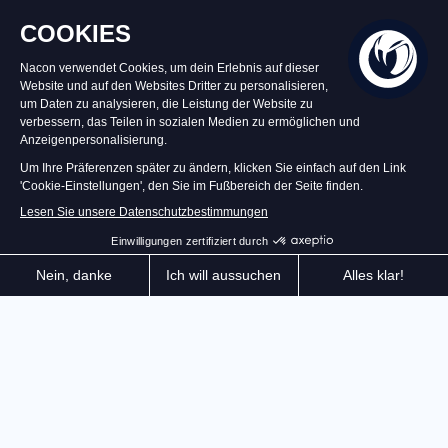
Auf Lager
49,99 €
In den Warenkorb
Das offizielle Spiel erreicht eine neue Dimension dank
überarbeiteter Grafik für ein noch intensiveres
Spielerlebnis. Stürzen Sie sich auf die Straßen der