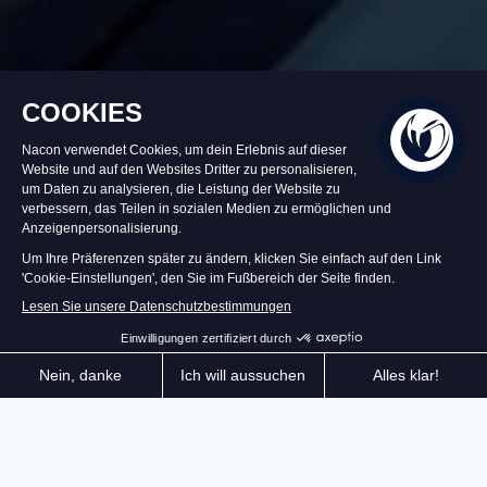
Bald wieder erhältlich
29,99 €
Alarm setzen