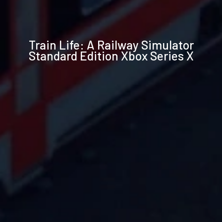
Technische
Train Life: A Railway Simulator
Daten
Standard Edition Xbox Series X