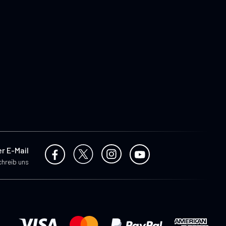
er E-Mail
hreib uns