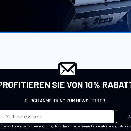
n.
PROFITIEREN SIE VON 10% RABAT
DURCH ANMELDUNG ZUM NEWSLETTER.
A
dieses Formulars stimme ich zu, dass die angegebenen Informationen für Nacon