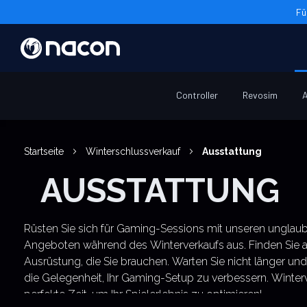
Fü
Controller
Revosim
A
Startseite
Winterschlussverkauf
Ausstattung
AUSSTATTUNG
Rüsten Sie sich für Gaming-Sessions mit unseren unglaub
Angeboten während des Winterverkaufs aus. Finden Sie 
Ausrüstung, die Sie brauchen. Warten Sie nicht länger und
die Gelegenheit, Ihr Gaming-Setup zu verbessern. Winterv
perfekte Zeit, um Ihr Spielerlebnis zu optimieren!