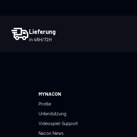
Lieferung
in 48H/72H
MYNACON
Profile
Unterstützung
Videospiel-Support
Nacon News