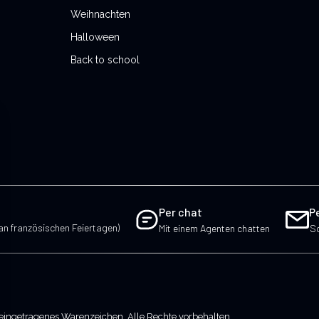
Weihnachten
Halloween
Back to school
Per chat
P
an französischen Feiertagen)
Mit einem Agenten chatten
Sc
eingetragenes Warenzeichen. Alle Rechte vorbehalten.