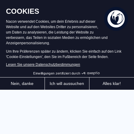
Auf Lager
29,99 €
In den Warenkorb
Die Referenz der Offroad-Simulation, die WRC-Lizenz
kehrt mit noch realistischerem Gameplay und noch
mehr Inhalten zurück: 3 neue Rallyes, 35 brandneue