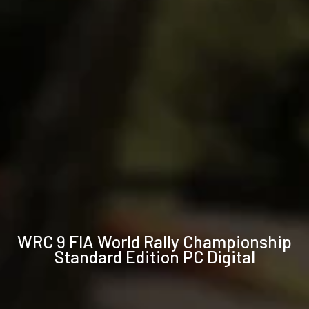
Technische
WRC 9 FIA World Rally Championship
Daten
Standard Edition PC Digital