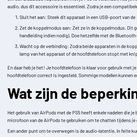
audio, dus dit accessoire is essentieel. Zodra je een compatibe
Sluit het aan: Steek dit apparaat in een USB-poort van de 
Zet de koppelmodus aan: Zet ze in de koppelmodus. Dit g
handleiding indien nodig). Doe hetzelfde met de Bluetooth
Wacht op de verbinding: Zodra beide apparaten in de kop
lamp van het apparaat of de hoofdtelefoon stopt met knip
En daar heb je het! Je hoofdtelefoon is klaar voor gebruik met je
hoofdtelefoon correct is ingesteld. Sommige modellen kunnen ee
Wat zijn de beperk
Het gebruik van AirPods met de PS5 heeft enkele nadelen die je
microfoon van de AirPods te gebruiken om te chatten tijdens je
Een ander punt om te overwegen is de audio-latentie. In feite kun