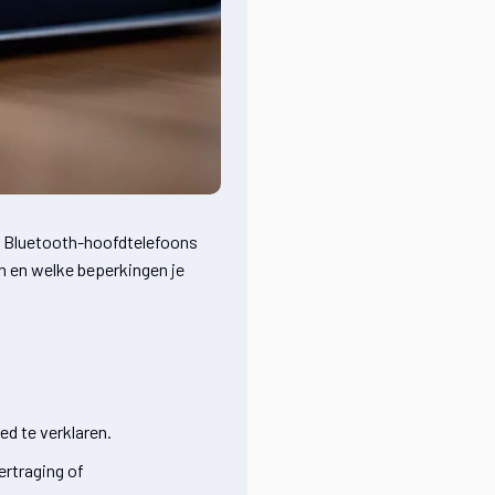
en Bluetooth-hoofdtelefoons
en en welke beperkingen je
ed te verklaren.
ertraging of