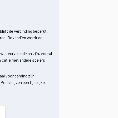
lijft de verbinding beperkt.
eren. Bovendien wordt de
 wat vervelend kan zijn, vooral
icatie met andere spelers
aal voor gaming zijn
ods blijven een tijdelijke