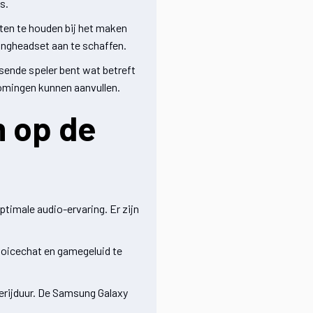
s.
ten te houden bij het maken
ingheadset aan te schaffen.
sende speler bent wat betreft
komingen kunnen aanvullen.
m op de
timale audio-ervaring. Er zijn
voicechat en gamegeluid te
terijduur. De Samsung Galaxy