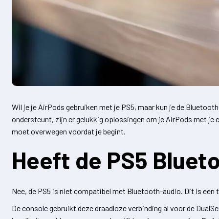
Wil je je AirPods gebruiken met je PS5, maar kun je de Bluetoot
ondersteunt, zijn er gelukkig oplossingen om je AirPods met je co
moet overwegen voordat je begint.
Heeft de PS5 Bluet
Nee, de PS5 is niet compatibel met Bluetooth-audio. Dit is een 
De console gebruikt deze draadloze verbinding al voor de DualS