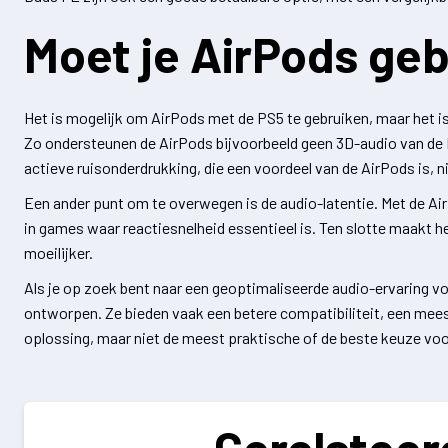
Moet je AirPods ge
Het is mogelijk om AirPods met de PS5 te gebruiken, maar het is 
Zo ondersteunen de AirPods bijvoorbeeld geen 3D-audio van de P
actieve ruisonderdrukking, die een voordeel van de AirPods is, ni
Een ander punt om te overwegen is de audio-latentie. Met de AirPo
in games waar reactiesnelheid essentieel is. Ten slotte maakt
moeilijker.
Als je op zoek bent naar een geoptimaliseerde audio-ervaring vo
ontworpen. Ze bieden vaak een betere compatibiliteit, een meesl
oplossing, maar niet de meest praktische of de beste keuze voo
Gerelateer