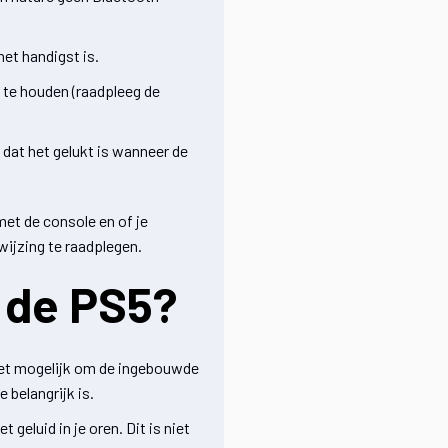
et handigst is.
 te houden (raadpleeg de
dat het gelukt is wanneer de
met de console en of je
wijzing te raadplegen.
 de PS5?
niet mogelijk om de ingebouwde
belangrijk is.
geluid in je oren. Dit is niet