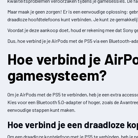
kwaliteitsproblemen veroorzaken tijdens je gamesessies. De fab
Maar maak je geen zorgen! Er is een eenvoudige oplossing: gebru
draadloze hoofdtelefoons kunt verbinden. Je kunt ze gemakkelijk
Voordat je deze aankoop doet, houd er rekening mee dat Sony gee
Dus, hoe verbind je je AirPods met de PS5 via een Bluetooth-ad
Hoe verbind je AirP
gamesysteem?
Om je AirPods met de PS5 te verbinden, heb je een extra acces
Kies voor een Bluetooth 5.0-adapter of hoger, zoals de Avantree
eenvoudige stappen kunt maken.
Hoe verbind je een draadloze k
Om een draadloze koptelefoon met je PS5 te verbinden, heb je n