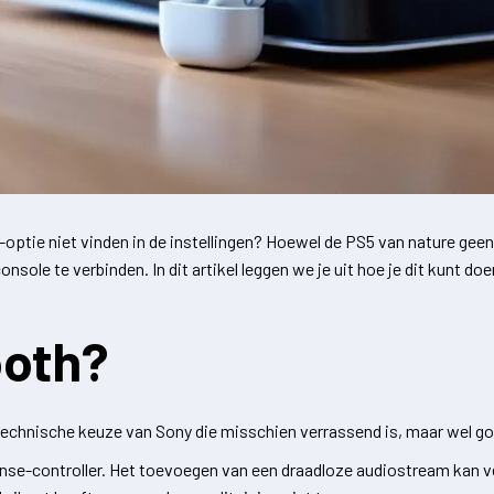
h-optie niet vinden in de instellingen? Hoewel de PS5 van nature ge
nsole te verbinden. In dit artikel leggen we je uit hoe je dit kunt do
ooth?
technische keuze van Sony die misschien verrassend is, maar wel go
ense-controller. Het toevoegen van een draadloze audiostream kan v