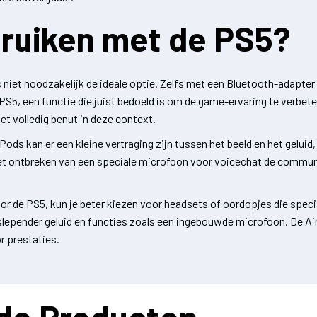
bruiken met de PS5?
niet noodzakelijk de ideale optie. Zelfs met een Bluetooth-adapter b
S5, een functie die juist bedoeld is om de game-ervaring te verbet
et volledig benut in deze context.
ds kan er een kleine vertraging zijn tussen het beeld en het geluid,
 het ontbreken van een speciale microfoon voor voicechat de commun
or de PS5, kun je beter kiezen voor headsets of oordopjes die speci
epender geluid en functies zoals een ingebouwde microfoon. De AirP
r prestaties.
de Producten