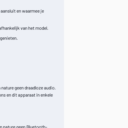
5 aansluit en waarmee je
afhankelijk van het model.
 genieten.
 nature geen draadloze audio.
ns en dit apparaat in enkele
an nature geen Bluetooth-