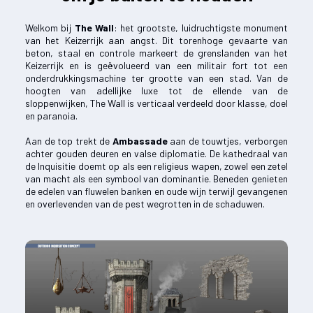
Welkom bij
The Wall
: het grootste, luidruchtigste monument
van het Keizerrijk aan angst. Dit torenhoge gevaarte van
beton, staal en controle markeert de grenslanden van het
Keizerrijk en is geëvolueerd van een militair fort tot een
onderdrukkingsmachine ter grootte van een stad. Van de
hoogten van adellijke luxe tot de ellende van de
sloppenwijken, The Wall is verticaal verdeeld door klasse, doel
en paranoia.
Aan de top trekt de
Ambassade
aan de touwtjes, verborgen
achter gouden deuren en valse diplomatie. De kathedraal van
de Inquisitie doemt op als een religieus wapen, zowel een zetel
van macht als een symbool van dominantie. Beneden genieten
de edelen van fluwelen banken en oude wijn terwijl gevangenen
en overlevenden van de pest wegrotten in de schaduwen.