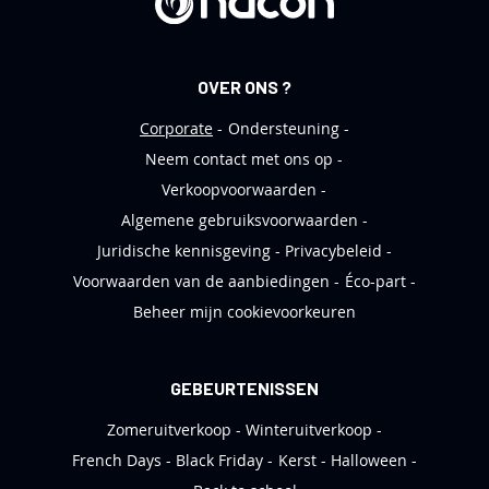
r
i
e
OVER ONS ?
f
Corporate
Ondersteuning
Neem contact met ons op
Verkoopvoorwaarden
Algemene gebruiksvoorwaarden
Juridische kennisgeving
Privacybeleid
Voorwaarden van de aanbiedingen
Éco-part
Beheer mijn cookievoorkeuren
GEBEURTENISSEN
Zomeruitverkoop
Winteruitverkoop
French Days
Black Friday
Kerst
Halloween