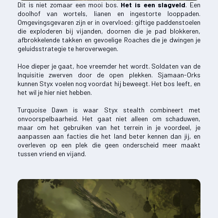
Dit is niet zomaar een mooi bos.
Het is een slagveld
. Een
doolhof van wortels, lianen en ingestorte looppaden.
Omgevingsgevaren zijn er in overvloed: giftige paddenstoelen
die exploderen bij vijanden, doornen die je pad blokkeren,
afbrokkelende takken en gevoelige Roaches die je dwingen je
geluidsstrategie te heroverwegen.
Hoe dieper je gaat, hoe vreemder het wordt. Soldaten van de
Inquisitie zwerven door de open plekken. Sjamaan-Orks
kunnen Styx voelen nog voordat hij beweegt. Het bos leeft, en
het wil je hier niet hebben.
Turquoise Dawn is waar Styx stealth combineert met
onvoorspelbaarheid. Het gaat niet alleen om schaduwen,
maar om het gebruiken van het terrein in je voordeel, je
aanpassen aan facties die het land beter kennen dan jij, en
overleven op een plek die geen onderscheid meer maakt
tussen vriend en vijand.