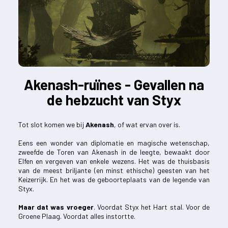
Akenash-ruïnes - Gevallen na
de hebzucht van Styx
Tot slot komen we bij
Akenash
, of wat ervan over is.
Eens een wonder van diplomatie en magische wetenschap,
zweefde de Toren van Akenash in de leegte, bewaakt door
Elfen en vergeven van enkele wezens. Het was de thuisbasis
van de meest briljante (en minst ethische) geesten van het
Keizerrijk. En het was de geboorteplaats van de legende van
Styx.
Maar dat was vroeger
. Voordat Styx het Hart stal. Voor de
Groene Plaag. Voordat alles instortte.