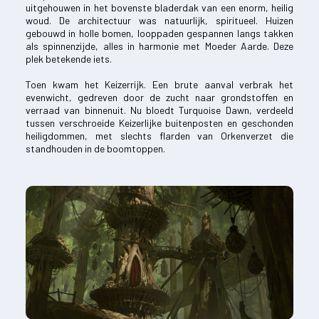
uitgehouwen in het bovenste bladerdak van een enorm, heilig
woud. De architectuur was natuurlijk, spiritueel. Huizen
gebouwd in holle bomen, looppaden gespannen langs takken
als spinnenzijde, alles in harmonie met Moeder Aarde. Deze
plek betekende iets.
Toen kwam het Keizerrijk. Een brute aanval verbrak het
evenwicht, gedreven door de zucht naar grondstoffen en
verraad van binnenuit. Nu bloedt Turquoise Dawn, verdeeld
tussen verschroeide Keizerlijke buitenposten en geschonden
heiligdommen, met slechts flarden van Orkenverzet die
standhouden in de boomtoppen.