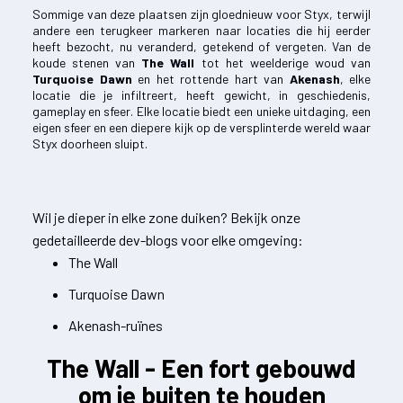
Sommige van deze plaatsen zijn gloednieuw voor Styx, terwijl
andere een terugkeer markeren naar locaties die hij eerder
heeft bezocht, nu veranderd, getekend of vergeten. Van de
koude stenen van
The Wall
tot het weelderige woud van
Turquoise Dawn
en het rottende hart van
Akenash
, elke
locatie die je infiltreert, heeft gewicht, in geschiedenis,
gameplay en sfeer. Elke locatie biedt een unieke uitdaging, een
eigen sfeer en een diepere kijk op de versplinterde wereld waar
Styx doorheen sluipt.
Wil je dieper in elke zone duiken? Bekijk onze
gedetailleerde dev-blogs voor elke omgeving:
The Wall
Turquoise Dawn
Akenash-ruïnes
The Wall - Een fort gebouwd
om je buiten te houden