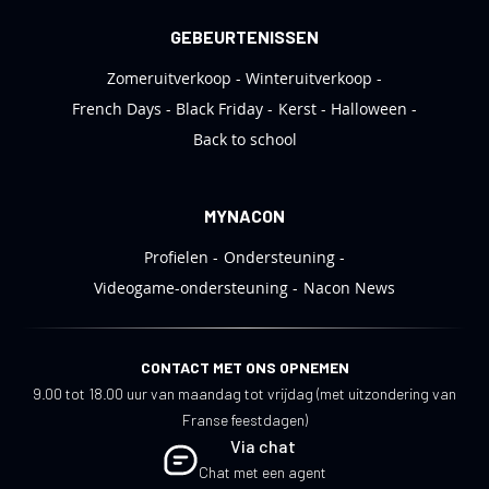
GEBEURTENISSEN
Zomeruitverkoop
Winteruitverkoop
French Days
Black Friday
Kerst
Halloween
Back to school
MYNACON
Profielen
Ondersteuning
Videogame-ondersteuning
Nacon News
CONTACT MET ONS OPNEMEN
9.00 tot 18.00 uur van maandag tot vrijdag (met uitzondering van
Franse feestdagen)
Via chat
Chat met een agent