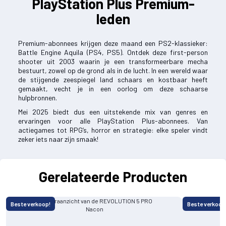
PlayStation Plus Premium-
leden
Premium-abonnees krijgen deze maand een PS2-klassieker:
Battle Engine Aquila (PS4, PS5). Ontdek deze first-person
shooter uit 2003 waarin je een transformeerbare mecha
bestuurt, zowel op de grond als in de lucht. In een wereld waar
de stijgende zeespiegel land schaars en kostbaar heeft
gemaakt, vecht je in een oorlog om deze schaarse
hulpbronnen.
Mei 2025 biedt dus een uitstekende mix van genres en
ervaringen voor alle PlayStation Plus-abonnees. Van
actiegames tot RPG’s, horror en strategie: elke speler vindt
zeker iets naar zijn smaak!
Gerelateerde Producten
Beste verkoop!
Beste verkoop