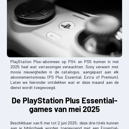
PlayStation Plus-abonnees op PS4 en PS5 kunnen in mei
2025 heel wat verrassingen verwachten. Sony verwent met
mooie nieuwigheden in de catalogus, aangepast aan elk
abonnementsniveau (PS Plus Essential, Extra of Premium).
Laten we hieronder ontdekken wat er deze maand aan de
dienst wordt toegevoegd.
De PlayStation Plus Essential-
games van mei 2025
Beschikbaar van 6 mei tot 2 juni 2025: deze drie titels kunnen
aan je bibliotheek worden toegevoegd met een Essential-