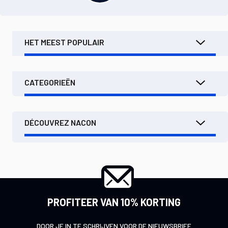
HET MEEST POPULAIR
CATEGORIEËN
DÉCOUVREZ NACON
PROFITEER VAN 10% KORTING
DOOR JE IN TE SCHRIJVEN VOOR DE NIEUWSBRIEF.