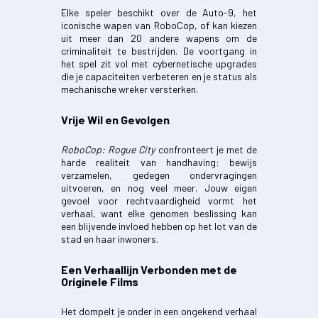
Elke speler beschikt over de Auto-9, het
iconische wapen van RoboCop, of kan kiezen
uit meer dan 20 andere wapens om de
criminaliteit te bestrijden. De voortgang in
het spel zit vol met cybernetische upgrades
die je capaciteiten verbeteren en je status als
mechanische wreker versterken.
Vrije Wil en Gevolgen
RoboCop: Rogue City
confronteert je met de
harde realiteit van handhaving: bewijs
verzamelen, gedegen ondervragingen
uitvoeren, en nog veel meer. Jouw eigen
gevoel voor rechtvaardigheid vormt het
verhaal, want elke genomen beslissing kan
een blijvende invloed hebben op het lot van de
stad en haar inwoners.
Een Verhaallijn Verbonden met de
Originele Films
Het dompelt je onder in een ongekend verhaal