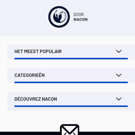
DOOR
NACON
HET MEEST POPULAIR
CATEGORIEËN
DÉCOUVREZ NACON