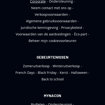
Corporate
Ondersteuning
Neem contact met ons op
Verkoopvoorwaarden
Algemene gebruiksvoorwaarden
Juridische kennisgeving
Privacybeleid
Voorwaarden van de aanbiedingen
Éco-part
Beheer mijn cookievoorkeuren
GEBEURTENISSEN
Zomeruitverkoop
Winteruitverkoop
French Days
Black Friday
Kerst
Halloween
Back to school
MYNACON
Profielen
Ondersteuning