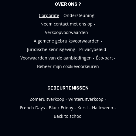
OVER ONS ?
f
Corporate
Ondersteuning
Neem contact met ons op
Verkoopvoorwaarden
Algemene gebruiksvoorwaarden
Juridische kennisgeving
Privacybeleid
Voorwaarden van de aanbiedingen
Éco-part
Beheer mijn cookievoorkeuren
GEBEURTENISSEN
Zomeruitverkoop
Winteruitverkoop
French Days
Black Friday
Kerst
Halloween
Back to school