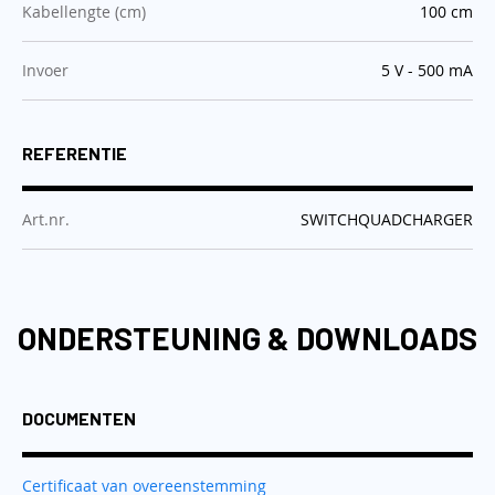
:
Kabellengte (cm)
100 cm
:
Invoer
5 V - 500 mA
REFERENTIE
:
Art.nr.
SWITCHQUADCHARGER
ONDERSTEUNING & DOWNLOADS
DOCUMENTEN
Certificaat van overeenstemming