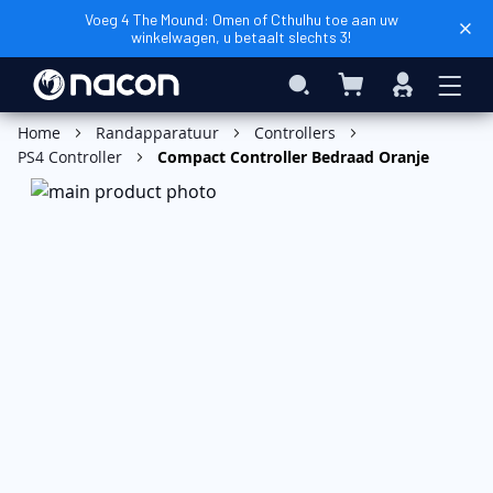
Voeg 4 The Mound: Omen of Cthulhu toe aan uw
winkelwagen, u betaalt slechts 3!
Winkelwagen
Search
Inloggen
In Winkelwagen
Home
Randapparatuur
Controllers
PS4 Controller
Compact Controller Bedraad Oranje
Ga
naar
het
einde
van
de
afbeeldingen-
gallerij