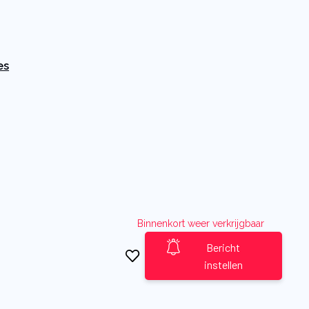
es
Binnenkort weer verkrijgbaar
Bericht
instellen