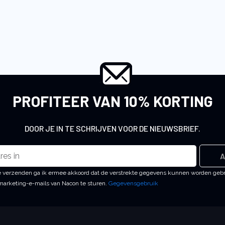
PROFITEER VAN 10% KORTING
DOOR JE IN TE SCHRIJVEN VOOR DE NIEUWSBRIEF.
A
 te verzenden ga ik ermee akkoord dat de verstrekte gegevens kunnen worden geb
arketing-e-mails van Nacon te sturen.
Gegevensgebruik