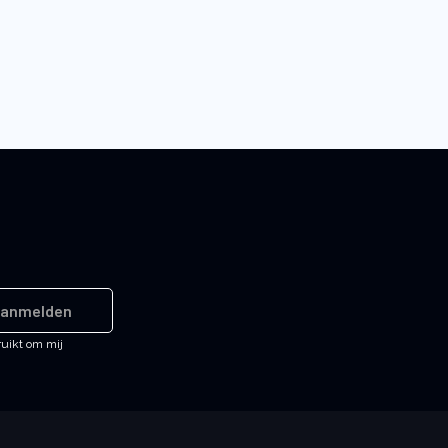
anmelden
ruikt om mij