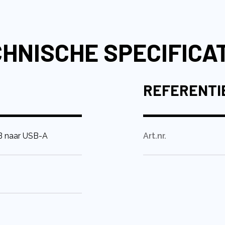
HNISCHE SPECIFICA
REFERENTI
B naar USB-A
Art.nr.