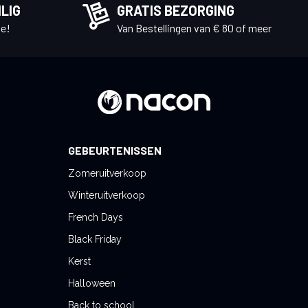
LIG
GRATIS BEZORGING
e!
Van Bestellingen van € 80 of meer
GEBEURTENISSEN
Zomeruitverkoop
Winteruitverkoop
French Days
Black Friday
Kerst
Halloween
Back to school