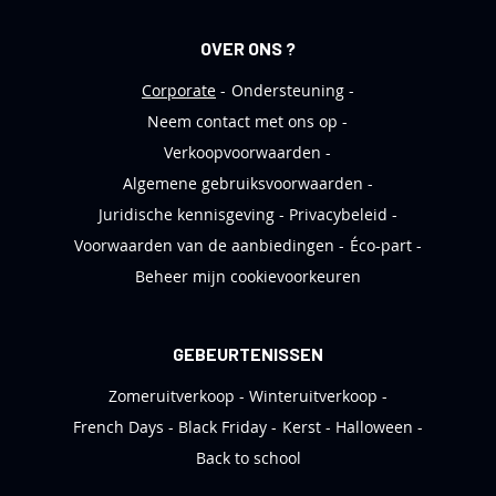
i
e
OVER ONS ?
f
Corporate
Ondersteuning
Neem contact met ons op
Verkoopvoorwaarden
Algemene gebruiksvoorwaarden
Juridische kennisgeving
Privacybeleid
Voorwaarden van de aanbiedingen
Éco-part
Beheer mijn cookievoorkeuren
GEBEURTENISSEN
Zomeruitverkoop
Winteruitverkoop
French Days
Black Friday
Kerst
Halloween
Back to school