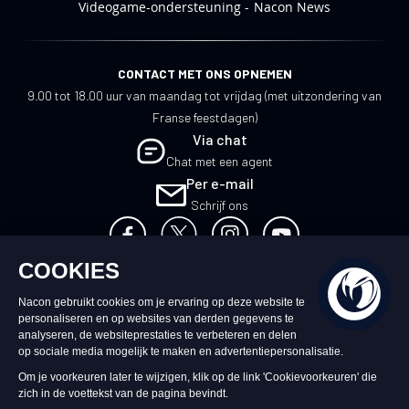
Videogame-ondersteuning
Nacon News
CONTACT MET ONS OPNEMEN
9.00 tot 18.00 uur van maandag tot vrijdag (met uitzondering van
Franse feestdagen)
Via chat
Chat met een agent
Per e-mail
Schrijf ons
NL
©2026 – Nacon | NACON™ is een