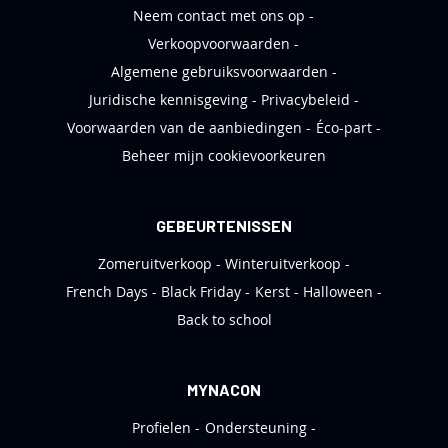
Neem contact met ons op
Verkoopvoorwaarden
Algemene gebruiksvoorwaarden
Juridische kennisgeving
Privacybeleid
Voorwaarden van de aanbiedingen
Éco-part
Beheer mijn cookievoorkeuren
GEBEURTENISSEN
Zomeruitverkoop
Winteruitverkoop
French Days
Black Friday
Kerst
Halloween
Back to school
MYNACON
Profielen
Ondersteuning