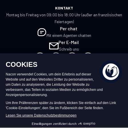
KONTAKT
Montag bis Freitag von 09:00 bis 18:00 Uhr (außer an französischen
Feiertagen)
Per chat
Mit einem Agenten chatten
Per E-Mail
Schreib uns
DE
©2026 – Nacon | NACON™ ist ein
eingetragenes Warenzeichen. Alle Rechte
vorbehalten.