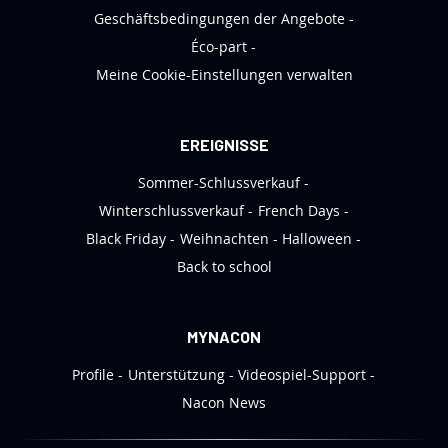
t
Geschäftsbedingungen der Angebote
t
Éco-part
e
Meine Cookie-Einstellungen verwalten
r
a
n
EREIGNISSE
:
Sommer-Schlussverkauf
Winterschlussverkauf
French Days
Black Friday
Weihnachten
Halloween
Back to school
MYNACON
Profile
Unterstützung
Videospiel-Support
Nacon News