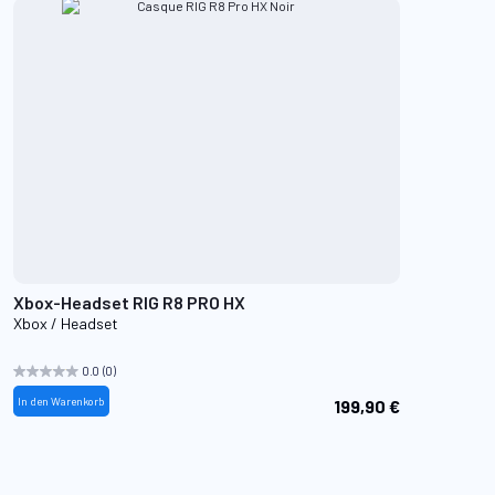
Xbox-Headset RIG R8 PRO HX
Xbox / Headset
0.0
(0)
In den Warenkorb
199,90 €