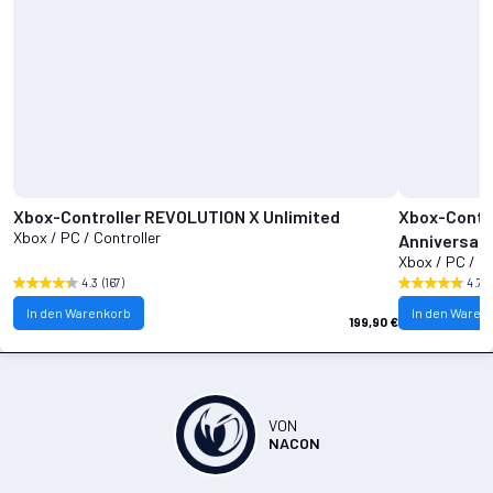
Xbox-Controller REVOLUTION X Unlimited
Xbox-Contro
Xbox / PC / Controller
Anniversary
Xbox / PC / Co
4.3
(167)
4.7
(
In den Warenkorb
In den Waren
199,90 €
VON
NACON