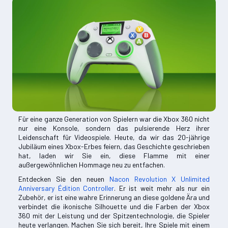
Für eine ganze Generation von Spielern war die Xbox 360 nicht
nur eine Konsole, sondern das pulsierende Herz ihrer
Leidenschaft für Videospiele. Heute, da wir das 20-jährige
Jubiläum eines Xbox-Erbes feiern, das Geschichte geschrieben
hat, laden wir Sie ein, diese Flamme mit einer
außergewöhnlichen Hommage neu zu entfachen.
Entdecken Sie den neuen
Nacon Revolution X Unlimited
Anniversary Édition Controller
. Er ist weit mehr als nur ein
Zubehör, er ist eine wahre Erinnerung an diese goldene Ära und
verbindet die ikonische Silhouette und die Farben der Xbox
360 mit der Leistung und der Spitzentechnologie, die Spieler
heute verlangen. Machen Sie sich bereit, Ihre Spiele mit einem