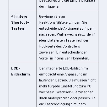
Deadzones und die Empfindlichkeit
der Trigger an.
4 hintere
Gewinnen Sie an
Shortcut-
Reaktionsfähigkeit, indem Sie
Tasten
entscheidende Aktionen (springen,
nachladen, Waffe wechseln…) den 4
ideal platzierten Tasten auf der
Rückseite des Controllers
zuweisen. Ein entscheidender
Vorteil in intensiven Momenten.
LCD-
Der integrierte LCD-Bildschirm
Bildschirm.
ermöglicht eine Anpassung im
laufenden Betrieb. Sie müssen nicht
mehr für jede Einstellung zum PC
wechseln: Wechseln Sie zwischen
Ihren Audioprofilen oder passen Sie
die Tastenbelegung direkt am