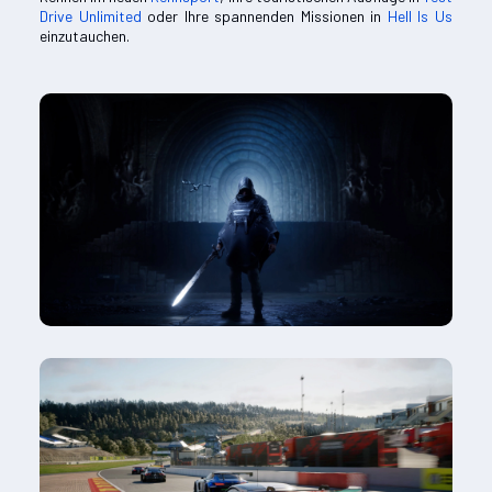
Drive Unlimited
oder Ihre spannenden Missionen in
Hell Is Us
einzutauchen.