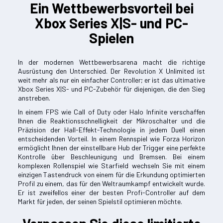
Ein Wettbewerbsvorteil bei
Xbox Series X|S- und PC-
Spielen
In der modernen Wettbewerbsarena macht die richtige
Ausrüstung den Unterschied. Der Revolution X Unlimited ist
weit mehr als nur ein einfacher Controller; er ist das ultimative
Xbox Series X|S- und PC-Zubehör für diejenigen, die den Sieg
anstreben.
In einem FPS wie Call of Duty oder Halo Infinite verschaffen
Ihnen die Reaktionsschnelligkeit der Mikroschalter und die
Präzision der Hall-Effekt-Technologie in jedem Duell einen
entscheidenden Vorteil. In einem Rennspiel wie Forza Horizon
ermöglicht Ihnen der einstellbare Hub der Trigger eine perfekte
Kontrolle über Beschleunigung und Bremsen. Bei einem
komplexen Rollenspiel wie Starfield wechseln Sie mit einem
einzigen Tastendruck von einem für die Erkundung optimierten
Profil zu einem, das für den Weltraumkampf entwickelt wurde.
Er ist zweifellos einer der besten Profi-Controller auf dem
Markt für jeden, der seinen Spielstil optimieren möchte.