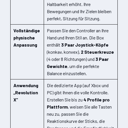
Haltbarkeit erhöht. Ihre
Bewegungen und Ihr Zielen bleiben
perfekt, Sitzung für Sitzung.
Vollständige
Passen Sie den Controller an Ihre
physische
Hand und Ihren Stil an. Die Box
Anpassung
enthält
3 Paar Joystick-Köpfe
(konkav, konvex),
2 Steuerkreuze
(4 oder 8 Richtungen) und
3 Paar
Gewichte
, um die perfekte
Balance einzustellen.
Anwendung
Die dedizierte App (auf Xbox und
„Revolution
PC) gibt Ihnen die volle Kontrolle.
X“
Erstellen Sie bis zu
4 Profile pro
Plattform
, weisen Sie alle Tasten
neu zu, passen Sie die
Reaktionskurve der Sticks, die