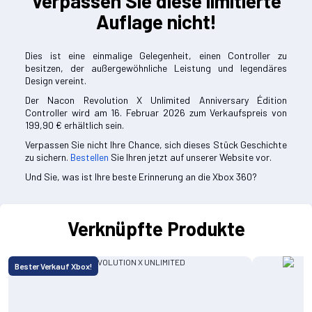
Verpassen Sie diese
limitierte
Auflage
nicht!
Dies ist eine einmalige Gelegenheit, einen Controller zu
besitzen, der außergewöhnliche Leistung und legendäres
Design vereint.
Der Nacon Revolution X Unlimited Anniversary Édition
Controller wird am 16. Februar 2026 zum Verkaufspreis von
199,90 € erhältlich sein.
Verpassen Sie nicht Ihre Chance, sich dieses Stück Geschichte
zu sichern.
Bestellen
Sie Ihren jetzt auf unserer Website vor.
Und Sie, was ist Ihre beste Erinnerung an die Xbox 360?
Verknüpfte Produkte
Bester Verkauf Xbox!