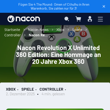
Fügen Sie 4 The Mound: Omen of Cthulhu in Ihren
Warenkorb, Sie zahlen nur für 3!
Mein Warenkorb
Search
Anmelden
Startseite
Nacon News
Xbox
Spiele
Controller
Nacon Revolution X Unlimited 360 Edition: Eine Hommage an 20 Jahre Xbox 360
Nacon Revolution X Unlimited
360 Edition: Eine Hommage an
20 Jahre Xbox 360
XBOX
SPIELE
CONTROLLER
2. Dezember 2025
4 min. gelesen