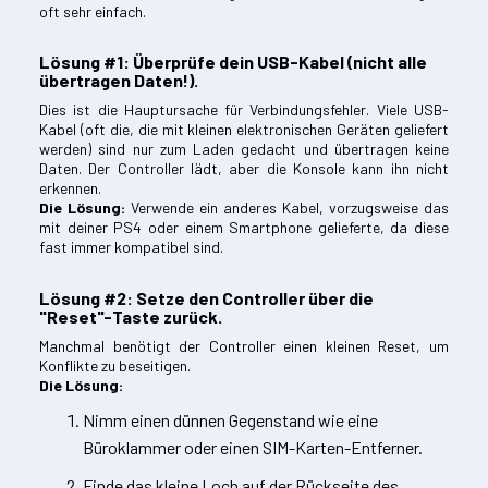
oft sehr einfach.
Lösung #1: Überprüfe dein USB-Kabel (nicht alle
übertragen Daten!).
Dies ist die Hauptursache für Verbindungsfehler. Viele USB-
Kabel (oft die, die mit kleinen elektronischen Geräten geliefert
werden) sind nur zum Laden gedacht und übertragen keine
Daten. Der Controller lädt, aber die Konsole kann ihn nicht
erkennen.
Die Lösung:
Verwende ein anderes Kabel, vorzugsweise das
mit deiner PS4 oder einem Smartphone gelieferte, da diese
fast immer kompatibel sind.
Lösung #2: Setze den Controller über die
"Reset"-Taste zurück.
Manchmal benötigt der Controller einen kleinen Reset, um
Konflikte zu beseitigen.
Die Lösung:
Nimm einen dünnen Gegenstand wie eine
Büroklammer oder einen SIM-Karten-Entferner.
Finde das kleine Loch auf der Rückseite des