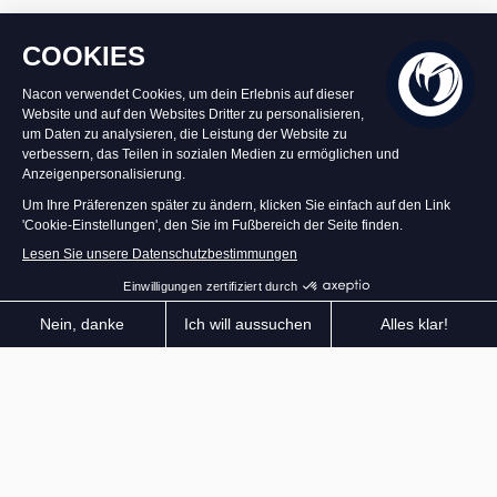
PROFITIEREN SIE VON 10% RABATT