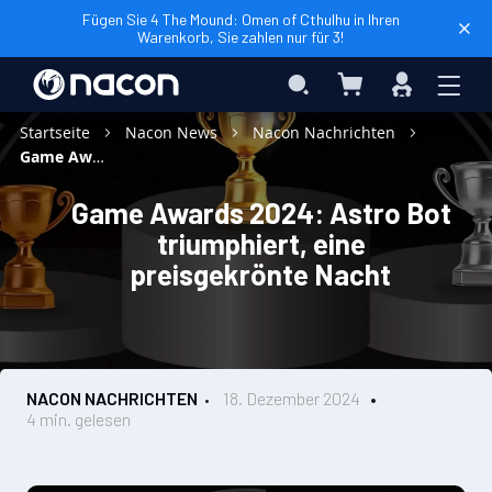
Fügen Sie 4 The Mound: Omen of Cthulhu in Ihren
Warenkorb, Sie zahlen nur für 3!
Mein Warenkorb
Search
Anmelden
Startseite
Nacon News
Nacon Nachrichten
Game Awards 2024: Astro Bot triumphiert, eine preisgekrönte Nacht
Game Awards 2024: Astro Bot
triumphiert, eine
preisgekrönte Nacht
NACON NACHRICHTEN
18. Dezember 2024
4 min. gelesen