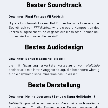
Bester Soundtrack
Gewinner: Final Fantasy VII Rebirth
Square Enix bewahrt seinen Ruf für musikalische Exzellenz. Der
Soundtrack von
FF7 Rebirth
wird als beste Komposition des
Jahres ausgezeichnet, da er geschickt klassische Themen neu
orchestriert und neue Stücke einfügt.
Bestes Audiodesign
Gewinner: Senua's Saga Hellblade II
Die mit Spannung erwartete Fortsetzung von
Hellblade
beeindruckt mit ihrer Klanggestaltung, die besonders wichtig
für die psychologische Immersion des Spiels ist.
Beste Darstellung
Gewinner:
Melina Juergens
(Senua's Saga Hellblade II)
Hellblade
gewinnt einen weiteren Preis: eine wohlverdiente
Auszeichnung für die Schauspielerin Melina Juergens, die