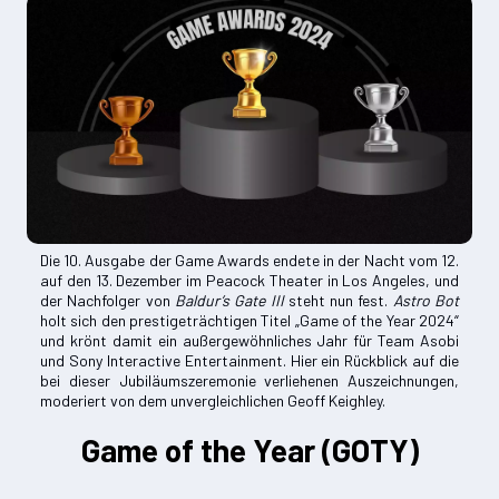
Die 10. Ausgabe der Game Awards endete in der Nacht vom 12.
auf den 13. Dezember im Peacock Theater in Los Angeles, und
der Nachfolger von
Baldur’s Gate III
steht nun fest.
Astro Bot
holt sich den prestigeträchtigen Titel „Game of the Year 2024“
und krönt damit ein außergewöhnliches Jahr für Team Asobi
und Sony Interactive Entertainment. Hier ein Rückblick auf die
bei dieser Jubiläumszeremonie verliehenen Auszeichnungen,
moderiert von dem unvergleichlichen Geoff Keighley.
Game of the Year (GOTY)