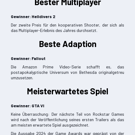
Bester Multiplayer
Gewinner: Helldivers 2
Der zweite Preis für den kooperativen Shooter, der sich als
das Multiplayer-Erlebnis des Jahres durchsetzt.
Beste Adaption
Gewinner: Fallout
Die Amazon Prime Video-Serie schafft es, das
postapokalyptische Universum von Bethesda originalgetreu
umzusetzen.
Meisterwartetes Spiel
Gewinner: GTA VI
Keine Überraschung: Der nächste Teil von Rockstar Games
wird nach der Veröffentlichung seines ersten Trailers als das
am meisten erwartete Spiel ausgezeichnet.
Die Ausgabe 2024 der Game Awards war geprägt von der