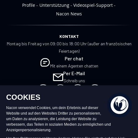
Profile
Unterstützung
Videospiel-Support
Nacon News
KONTAKT
Montag bis Freitag von 09:00 bis 18:00 Uhr (außer an französischen
Feiertagen)
Per chat
Mit einem Agenten chatten
Per E-Mail
Schreib uns
DE