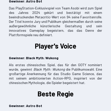
Gewinner:
Astro Bot
Das PlayStation-Exklusivspiel von Team Asobi wird zum Spiel
des Jahres 2024 gekürt und bestätigt mit einem
beeindruckenden Metacritic-Wert von 94 seine Favoritenrolle.
Der Titel konnte Jury und Publikum gleichermaßen durch seine
außergewöhnliche künstlerische Gestaltung und sein
innovatives Gameplay begeistern, das das Genre der
Plattformspiele neu definiert.
Player's Voice
Gewinner: Black Myth: Wukong
Als erstes chinesisches Spiel, das für den GOTY nominiert
wurde, gewinnt
Black Myth: Wukong
die Publikumswahl. Eine
großartige Anerkennung für das Studio Game Science, das
mit seinem ambitionierten Action-RPG, inspiriert von der
chinesischen Mythologie, die Spieler begeistert hat.
Beste Regie
Gewinner:
Astro Bot