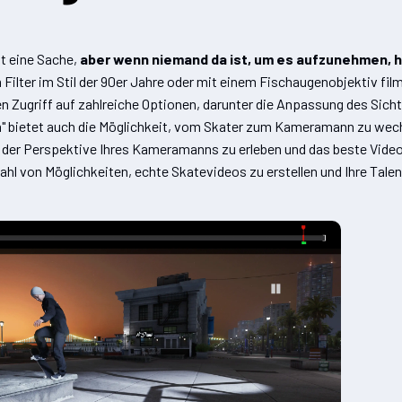
st eine Sache,
aber wenn niemand da ist, um es aufzunehmen, ha
m Filter im Stil der 90er Jahre oder mit einem Fischaugenobjektiv fil
ben Zugriff auf zahlreiche Optionen, darunter die Anpassung des Sichtf
im" bietet auch die Möglichkeit, vom Skater zum Kameramann zu wech
er Perspektive Ihres Kameramanns zu erleben und das beste Video 
ahl von Möglichkeiten, echte Skatevideos zu erstellen und Ihre Tale