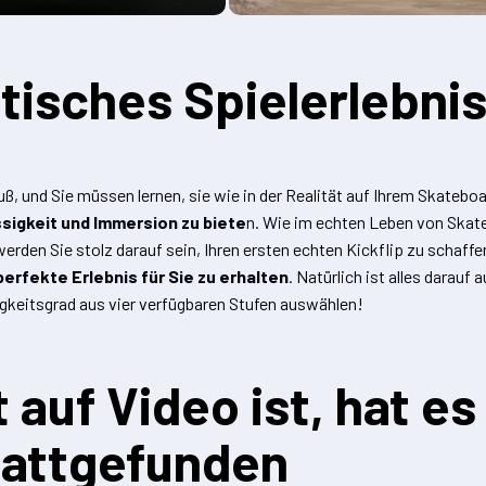
tisches Spielerlebni
uß, und Sie müssen lernen, sie wie in der Realität auf Ihrem Skatebo
ssigkeit und Immersion zu biete
n. Wie im echten Leben von Skat
erden Sie stolz darauf sein, Ihren ersten echten Kickflip zu schaffe
erfekte Erlebnis für Sie zu erhalten
. Natürlich ist alles darauf
gkeitsgrad aus vier verfügbaren Stufen auswählen!
auf Video ist, hat es
tattgefunden