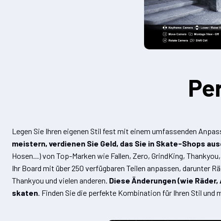
Pe
Legen Sie Ihren eigenen Stil fest mit einem umfassenden Anpas
meistern, verdienen Sie Geld, das Sie in Skate-Shops aus
Hosen...) von Top-Marken wie Fallen, Zero, GrindKing, Thankyou
Ihr Board mit über 250 verfügbaren Teilen anpassen, darunter
Thankyou und vielen anderen.
Diese Änderungen (wie Räder, A
skaten
. Finden Sie die perfekte Kombination für Ihren Stil und 