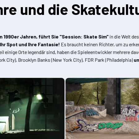
hre und die Skatekult
n 1990er Jahren, führt Sie "Session: Skate Sim"
in die Welt de
Ihr Spot und Ihre Fantasie!
Es braucht keinen Richter, um zu erke
weil einige Orte legendär sind, haben die Spieleentwickler mehrere d
rk City), Brooklyn Banks (New York City), FDR Park (Philadelphia)
un