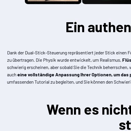
Ein authen
Dank der Dual-Stick-Steuerung repräsentiert jeder Stick einen F
zu übertragen. Die Physik wurde entwickelt, um Realismus,
Flü
schwierig erscheinen, aber sobald Sie die Technik beherrschen, w
auch
eine vollständige Anpassung Ihrer Optionen, um das p
umfassenden Tutorial zu begleiten, und Sie können den Schwieri
Wenn es nicht 
s