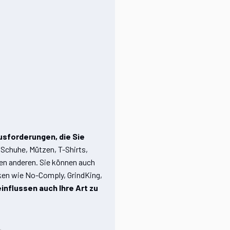
usforderungen, die Sie
 Schuhe, Mützen, T-Shirts,
len anderen. Sie können auch
ken wie No-Comply, GrindKing,
influssen auch Ihre Art zu