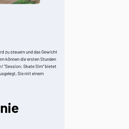
s
ard zu steuern und das Gewicht
ern können die ersten Stunden
n! "Session: Skate Sim" bietet
 ausgelegt, Sie mit einem
 nie