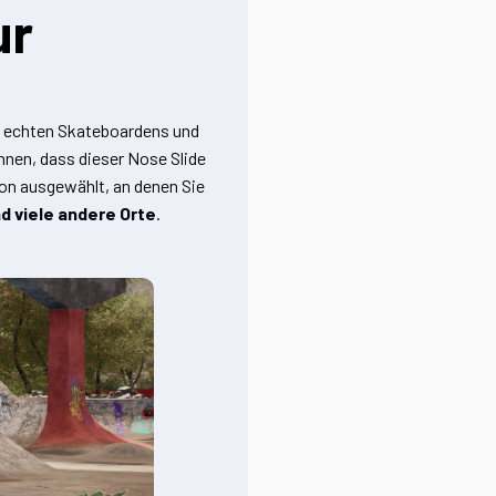
ur
s echten Skateboardens und
nnen, dass dieser Nose Slide
avon ausgewählt, an denen Sie
d viele andere Orte
.