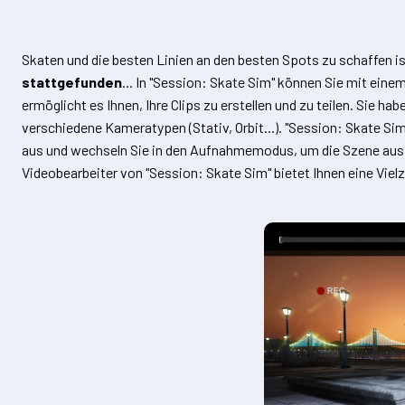
Skaten und die besten Linien an den besten Spots zu schaffen i
stattgefunden
... In "Session: Skate Sim" können Sie mit eine
ermöglicht es Ihnen, Ihre Clips zu erstellen und zu teilen. Sie ha
verschiedene Kameratypen (Stativ, Orbit...). "Session: Skate S
aus und wechseln Sie in den Aufnahmemodus, um die Szene aus d
Videobearbeiter von "Session: Skate Sim" bietet Ihnen eine Vielz