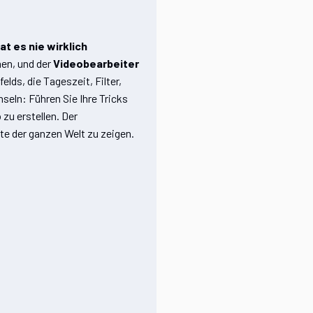
t es nie wirklich
men, und der
Videobearbeiter
elds, die Tageszeit, Filter,
seln: Führen Sie Ihre Tricks
zu erstellen. Der
nte der ganzen Welt zu zeigen.