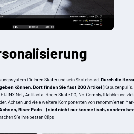
rsonalisierung
sungssystem für Ihren Skater und sein Skateboard.
Durch die Hera
geben können. Dort finden Sie fast 200 Artikel
(Kapuzenpullis,
, HIJINX Net, Antilanta, Roger Skate CO, No-Comply, iDabble und vie
 Räder, Achsen und viele weitere Komponenten von renommierten Mar
chsen, Riser Pads...) sind nicht nur kosmetisch, sondern bee
machen Sie Ihre besten Clips!