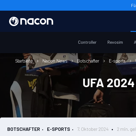
Fü
Controller
Revosim
A
Startseite
Nacon News
Botschafter
E-sports
UFA 2024:
BOTSCHAFTER
E-SPORTS
7. Oktober 2024
2 min. ge