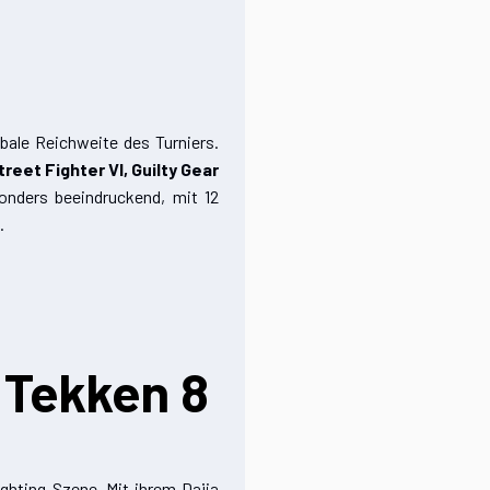
bale Reichweite des Turniers.
treet Fighter VI, Guilty Gear
onders beeindruckend, mit 12
.
 Tekken 8
ghting-Szene. Mit ihrem Daija