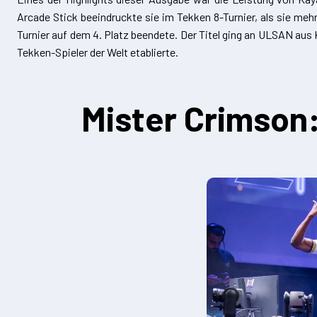
Arcade Stick beeindruckte sie im Tekken 8-Turnier, als sie meh
Turnier auf dem 4. Platz beendete. Der Titel ging an ULSAN aus
Tekken-Spieler der Welt etablierte.
Mister Crimson: 