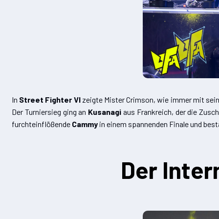
In
Street Fighter VI
zeigte Mister Crimson, wie immer mit se
Der Turniersieg ging an
Kusanagi
aus Frankreich, der die Zusc
furchteinflößende
Cammy
in einem spannenden Finale und bestä
Der Inte