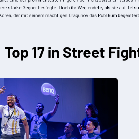
rere starke Gegner besiegte. Doch ihr Weg endete, als sie auf Tetsu
 Korea, der mit seinem mächtigen Dragunov das Publikum begeisterte
Top 17 in Street Figh