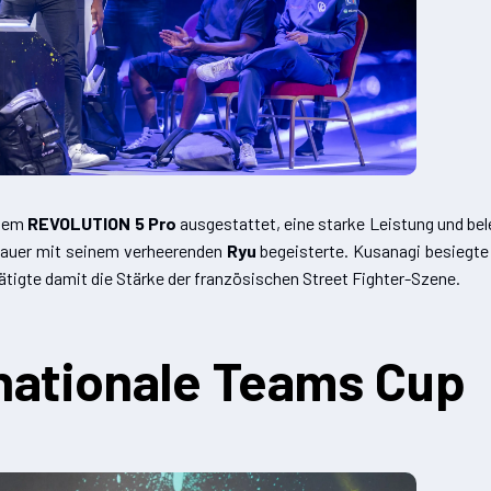
inem
REVOLUTION 5 Pro
ausgestattet, eine starke Leistung und bele
hauer mit seinem verheerenden
Ryu
begeisterte. Kusanagi besiegte
tigte damit die Stärke der französischen Street Fighter-Szene.
rnationale Teams Cup