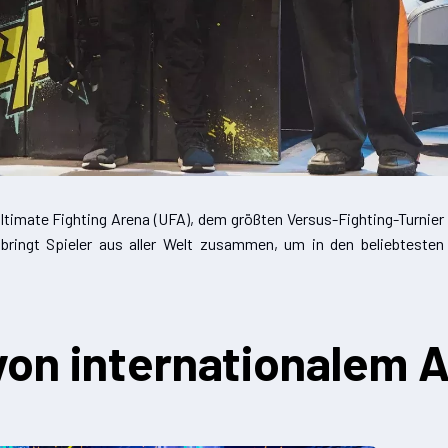
Ultimate Fighting Arena (UFA), dem größten Versus-Fighting-Turnier
d bringt Spieler aus aller Welt zusammen, um in den beliebteste
von internationalem