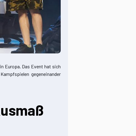
 in Europa. Das Event hat sich
n Kampfspielen gegeneinander
 Ausmaß