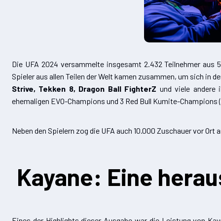
Die UFA 2024 versammelte insgesamt 2.432 Teilnehmer aus 51 v
Spieler aus allen Teilen der Welt kamen zusammen, um sich in d
Strive, Tekken 8, Dragon Ball FighterZ
und viele andere 
ehemaligen EVO-Champions und 3 Red Bull Kumite-Champions (d
Neben den Spielern zog die UFA auch 10.000 Zuschauer vor Ort a
Kayane: Eine herau
Eines der Highlights dieser Ausgabe war die Leistung von Kay