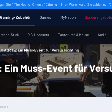
gen Sie 4 The Mound: Omen of Cthulhu in Ihren Warenkorb, Sie zahlen nur für
Gaming-Zubehör
Games
MyNacon
Sonderangebot
rcade-Stick
RIG-Headsets
Tastaturen & Mäuse
Audio
UFA 2024: Ein Muss-Event für Versus Fighting
 Ein Muss-Event für Versu
lesen