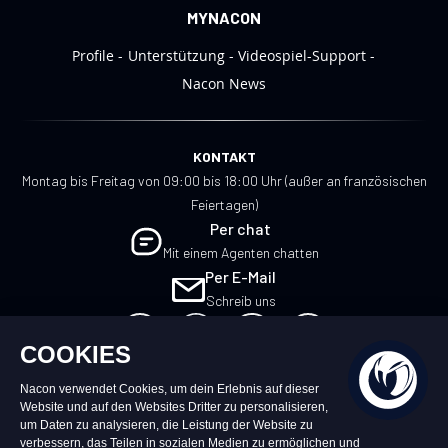
MYNACON
Profile
Unterstützung
Videospiel-Support
Nacon News
KONTAKT
Montag bis Freitag von 09:00 bis 18:00 Uhr (außer an französischen
Feiertagen)
Per chat
Mit einem Agenten chatten
Per E-Mail
Schreib uns