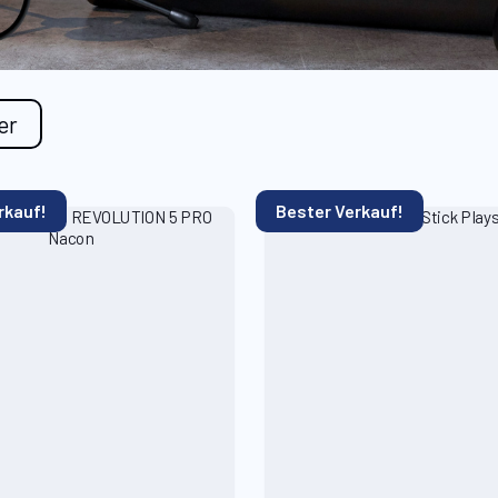
ter
rkauf!
Bester Verkauf!