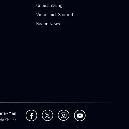
Unterstützung
Videospiel-Support
Nacon News
er E-Mail
hreib uns