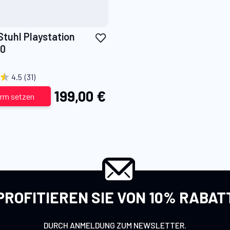
Zur
tuhl Playstation
Wunschliste
0
hinzufügen
4.5
(31)
199,00 €
arm setzen
PROFITIEREN SIE VON 10% RABAT
DURCH ANMELDUNG ZUM NEWSLETTER.