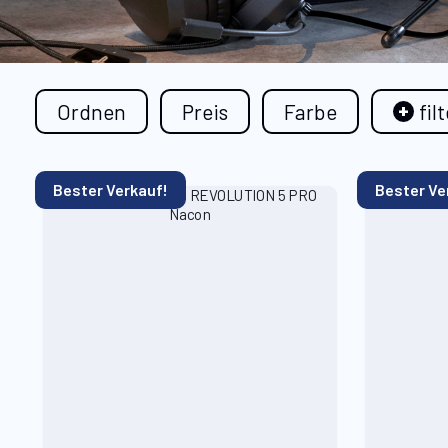
Ordnen
Preis
Farbe
fil
Bester Verkauf!
Bester Ve