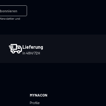
bonnieren
-Newsletter und
Lieferung
in 48H/72H
MYNACON
Profile