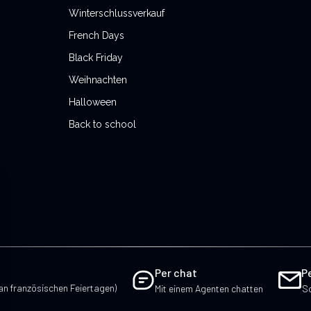
Winterschlussverkauf
French Days
Black Friday
Weihnachten
Halloween
Back to school
Per chat
P
an französischen Feiertagen)
Mit einem Agenten chatten
Sc