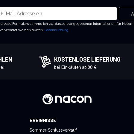
A
dieses Formulars stimme ich zu, dass die angegebenen Informationen für Nacon
 verwendet werden dürfen.
Datennutzung
HLEN
KOSTENLOSE LIEFERUNG
te!
bei Einkäufen ab 80 €
EREIGNISSE
Sommer-Schlussverkauf