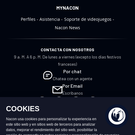
MYNACON
Perfiles
Asistencia
Soporte de videojuegos
Nacon News
CONTACTA CON NOSOTROS
9 a. M. A 6 p. M. De lunes a viernes (excepto los días festivos
franceses)
Por chat
Chatea con un agente
Por Email
Escríbanos