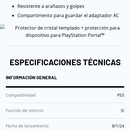
Resistente a arañazos y golpes
Compartimento para guardar el adaptador AC
ESPECIFICACIONES TÉCNICAS
INFORMACIÓN GENERAL
:
Compatibilidad
PS5
:
Función de silencio
Sí
:
Fecha de lanzamiento
8/1/24