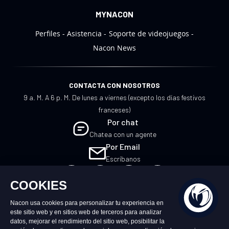
MYNACON
Perfiles
Asistencia
Soporte de videojuegos
Nacon News
CONTACTA CON NOSOTROS
9 a. M. A 6 p. M. De lunes a viernes (excepto los días festivos
franceses)
Por chat
Chatea con un agente
Por Email
Escríbanos