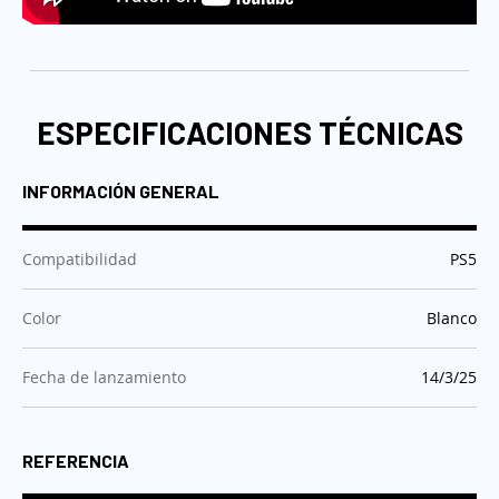
ESPECIFICACIONES TÉCNICAS
INFORMACIÓN GENERAL
:
Compatibilidad
PS5
:
Color
Blanco
:
Fecha de lanzamiento
14/3/25
REFERENCIA