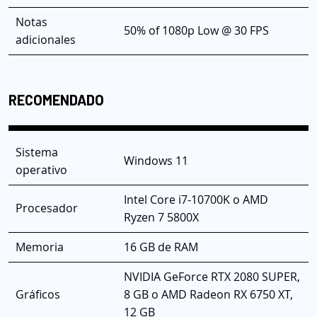
Notas
50% of 1080p Low @ 30 FPS
adicionales
RECOMENDADO
Sistema
Windows 11
operativo
Intel Core i7-10700K o AMD
Procesador
Ryzen 7 5800X
Memoria
16 GB de RAM
NVIDIA GeForce RTX 2080 SUPER,
Gráficos
8
GB o AMD Radeon RX 6750 XT,
12 GB