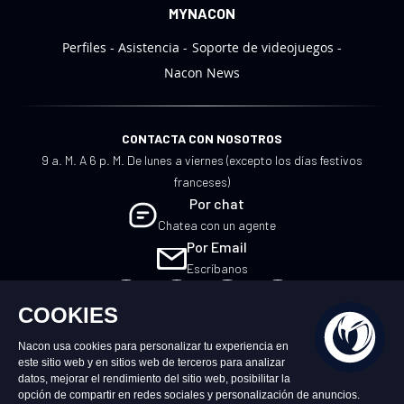
MYNACON
Perfiles
Asistencia
Soporte de videojuegos
Nacon News
CONTACTA CON NOSOTROS
9 a. M. A 6 p. M. De lunes a viernes (excepto los días festivos
franceses)
Por chat
Chatea con un agente
Por Email
Escríbanos