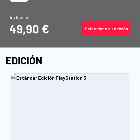
As low as
49,90 €
Seleccione su edición
EDICIÓN