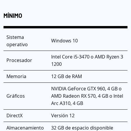
MÍNIMO
Sistema
Windows 10
operativo
Intel Core i5-3470 o AMD Ryzen 3
Procesador
1200
Memoria
12 GB de RAM
NVIDIA GeForce GTX 960, 4 GB o
Gráficos
AMD Radeon RX 570, 4 GB o Intel
Arc A310, 4 GB
DirectX
Versión 12
Almacenamiento
32 GB de espacio disponible