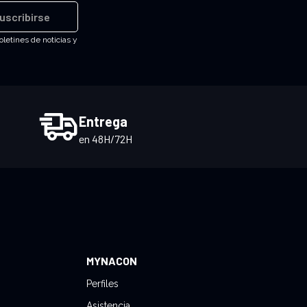
uscribirse
oletines de noticias y
Entrega
en 48H/72H
MYNACON
Perfiles
Asistencia