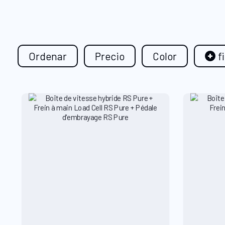
Ordenar
Precio
Color
f