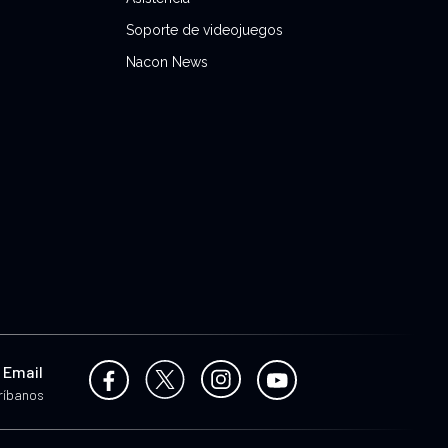
Soporte de videojuegos
Nacon News
 Email
ríbanos