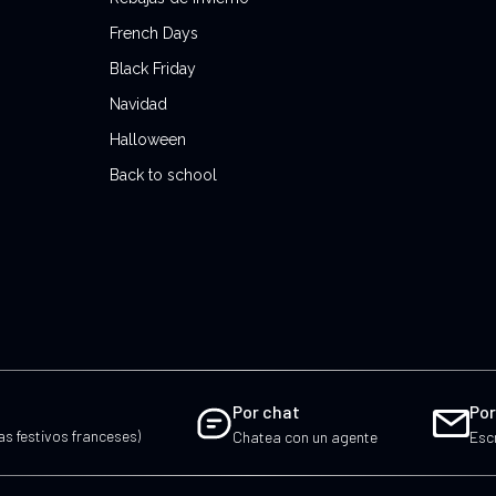
French Days
Black Friday
Navidad
Halloween
Back to school
Por chat
Por
ías festivos franceses)
Chatea con un agente
Esc