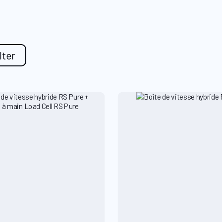
ilter