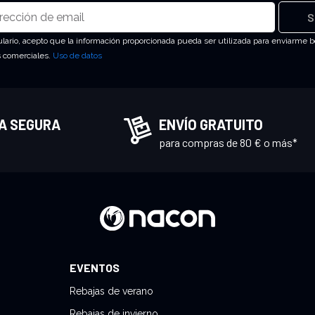
S
ulario, acepto que la información proporcionada pueda ser utilizada para enviarme b
s comerciales.
Uso de datos
A SEGURA
ENVÍO GRATUITO
para compras de 80 € o más*
EVENTOS
Rebajas de verano
Rebajas de invierno