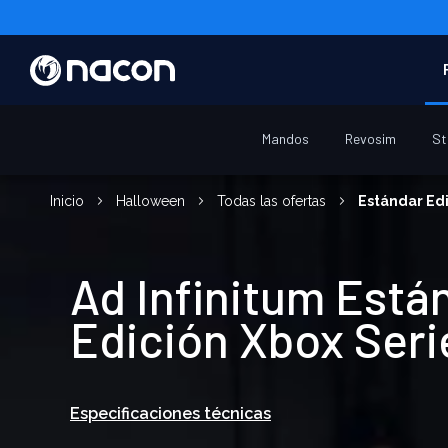
Mandos
Revosim
St
Inicio
Halloween
Todas las ofertas
Estándar Edi
Ad Infinitum Está
Edición Xbox Seri
Especificaciones técnicas