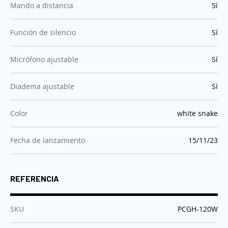
:
Mando a distancia
Sí
:
Función de silencio
Sí
:
Micrófono ajustable
Sí
:
Diadema ajustable
Sí
:
Color
white snake
:
Fecha de lanzamiento
15/11/23
REFERENCIA
:
SKU
PCGH-120W