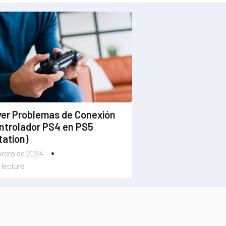
ver Problemas de Conexión
ntrolador PS4 en PS5
tation)
brero de 2024
 lectura