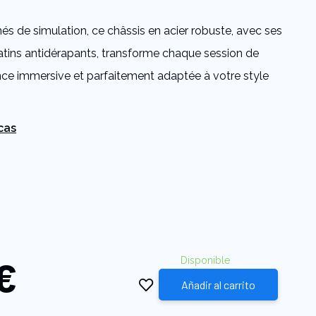
s de simulation, ce châssis en acier robuste, avec ses
patins antidérapants, transforme chaque session de
nce immersive et parfaitement adaptée à votre style
cas
€
Disponible
Añadir al carrito