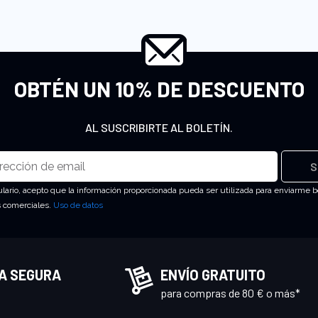
OBTÉN UN 10% DE DESCUENTO
AL SUSCRIBIRTE AL BOLETÍN.
S
ulario, acepto que la información proporcionada pueda ser utilizada para enviarme b
s comerciales.
Uso de datos
A SEGURA
ENVÍO GRATUITO
para compras de 80 € o más*