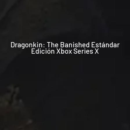
Especificaciones
Dragonkin: The Banished Estándar
técnicas
Edición Xbox Series X