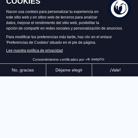
Sólo queda 5
39,99 €
Añadir al carrito
En un reino asediado por los Dragones, toma el papel
de uno de los héroes legendarios, enfrenta legiones
de enemigos, personaliza tu build gracias a la Rejilla
Ancestral, mejora tu Ciudad y derrumba la tiranía
Dracónica.