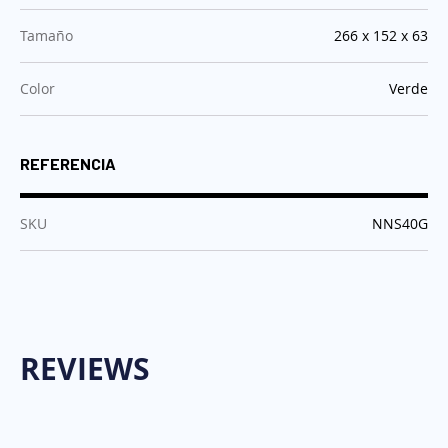
:
Tamaño
266 x 152 x 63
:
Color
Verde
REFERENCIA
:
SKU
NNS40G