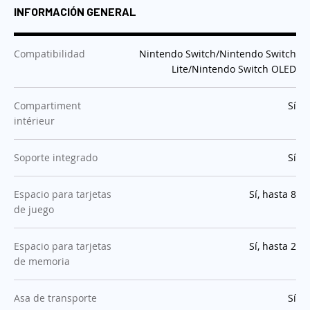
INFORMACIÓN GENERAL
:
Compatibilidad
Nintendo Switch/Nintendo Switch
Lite/Nintendo Switch OLED
:
Compartiment
Sí
intérieur
:
Soporte integrado
Sí
:
Espacio para tarjetas
Sí, hasta 8
de juego
:
Espacio para tarjetas
Sí, hasta 2
de memoria
:
Asa de transporte
Sí