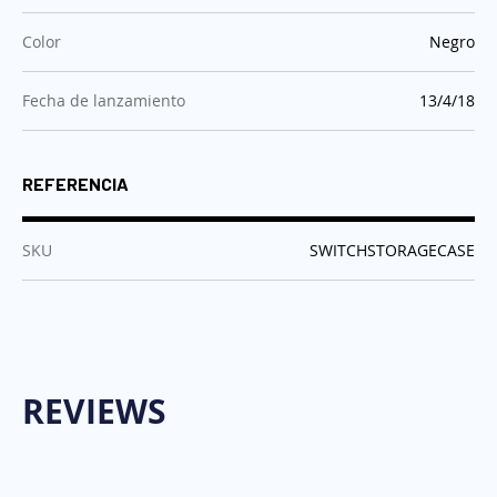
:
Color
Negro
:
Fecha de lanzamiento
13/4/18
REFERENCIA
:
SKU
SWITCHSTORAGECASE