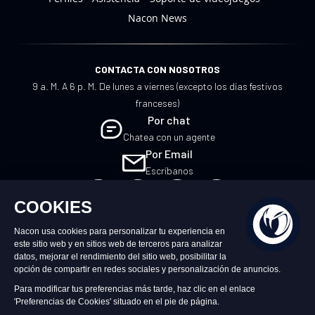
Nacon News
CONTACTA CON NOSOTROS
9 a. M. A 6 p. M. De lunes a viernes (excepto los días festivos
franceses)
Por chat
Chatea con un agente
Por Email
Escríbanos
ES