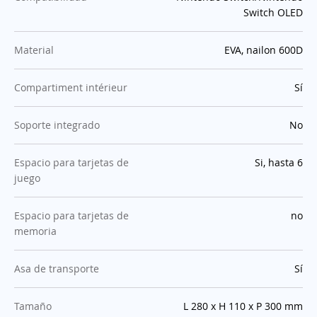
Switch OLED
:
Material
EVA, nailon 600D
:
Compartiment intérieur
Sí
:
Soporte integrado
No
:
Espacio para tarjetas de
Si, hasta 6
juego
:
Espacio para tarjetas de
no
memoria
:
Asa de transporte
Sí
:
Tamaño
L 280 x H 110 x P 300 mm