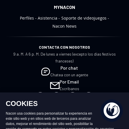
MYNACON
Perfiles
Asistencia
Soporte de videojuegos
Nacon News
CONTACTA CON NOSOTROS
9 a. M. A 6 p. M. De lunes a viernes (excepto los días festivos
franceses)
Por chat
Chatea con un agente
Por Email
Escríbanos