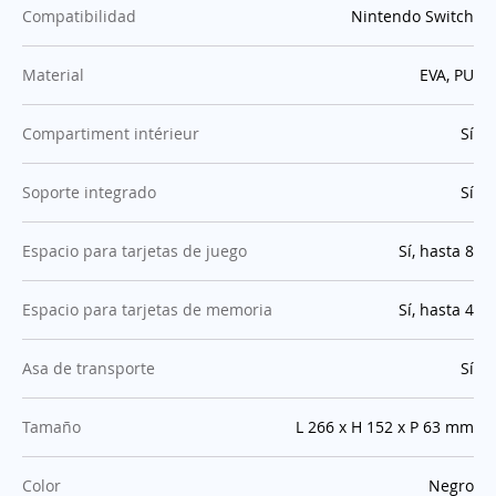
:
Compatibilidad
Nintendo Switch
:
Material
EVA, PU
:
Compartiment intérieur
Sí
:
Soporte integrado
Sí
:
Espacio para tarjetas de juego
Sí, hasta 8
:
Espacio para tarjetas de memoria
Sí, hasta 4
:
Asa de transporte
Sí
:
Tamaño
L 266 x H 152 x P 63 mm
:
Color
Negro