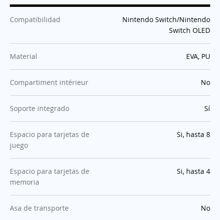
:
Compatibilidad
Nintendo Switch/Nintendo
Switch OLED
:
Material
EVA, PU
:
Compartiment intérieur
No
:
Soporte integrado
Sí
:
Espacio para tarjetas de
Si, hasta 8
juego
:
Espacio para tarjetas de
Si, hasta 4
memoria
:
Asa de transporte
No