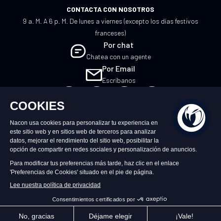
CONTACTA CON NOSOTROS
9 a. M. A 6 p. M. De lunes a viernes (excepto los días festivos
franceses)
Por chat
Chatea con un agente
Por Email
Escríbanos
ES
©2026 – Nacon | NACON™ es una marca
registrada. Todos los derechos reservados.