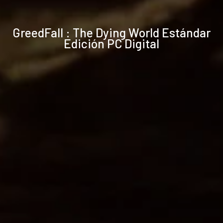
Especificaciones
GreedFall : The Dying World Estándar
técnicas
Edición PC Digital