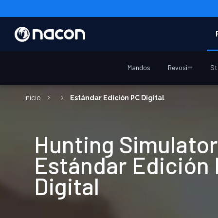
Mandos
Revosim
St
Inicio
Estándar Edición PC Digital
Hunting Simulator
Estándar Edición
Digital