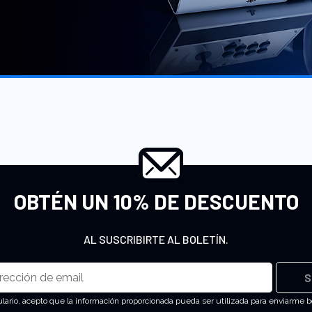
imiento!
OBTÉN UN 10% DE DESCUENTO
AL SUSCRIBIRTE AL BOLETÍN.
S
ulario, acepto que la información proporcionada pueda ser utilizada para enviarme b