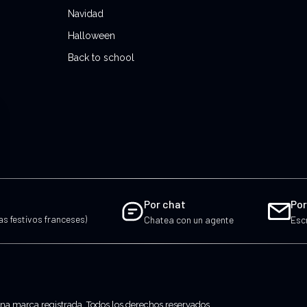
Navidad
Halloween
Back to school
Por chat
Por
ías festivos franceses)
Chatea con un agente
Esc
 marca registrada. Todos los derechos reservados.