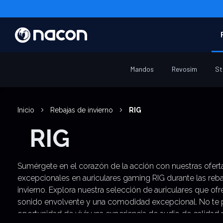
Mandos
Revosim
St
Inicio
Rebajas de invierno
RIG
RIG
Sumérgete en el corazón de la acción con nuestras ofert
excepcionales en auriculares gaming RIG durante las reba
invierno. Explora nuestra selección de auriculares que of
sonido envolvente y una comodidad excepcional. No te p
oportunidad de vivir una experiencia de audio de calidad