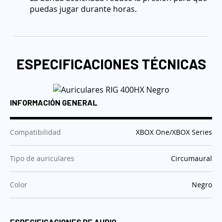
puedas jugar durante horas.
ESPECIFICACIONES TÉCNICAS
INFORMACIÓN GENERAL
:
Compatibilidad
XBOX One/XBOX Series
:
Tipo de auriculares
Circumaural
:
Color
Negro
ESPECIFICACIONES DE AUDIO