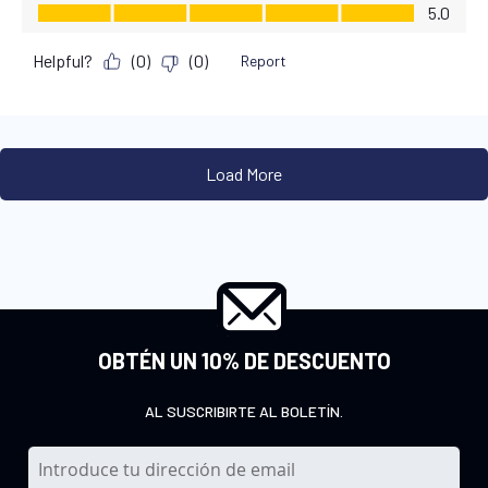
OBTÉN UN 10% DE DESCUENTO
AL SUSCRIBIRTE AL BOLETÍN.
I
n