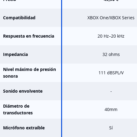
Compatibilidad
XBOX One/XBOX Series
Respuesta en frecuencia
20 Hz–20 kHz
Impedancia
32 ohms
Nivel máximo de presión
111 dBSPL/V
sonora
Sonido envolvente
-
Diámetro de
40mm
transductores
Micrófono extraíble
Sí