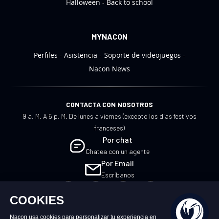
Halloween
Back to school
MYNACON
Perfiles
Asistencia
Soporte de videojuegos
Nacon News
CONTACTA CON NOSOTROS
9 a. M. A 6 p. M. De lunes a viernes (excepto los días festivos
franceses)
Por chat
Chatea con un agente
Por Email
Escríbanos