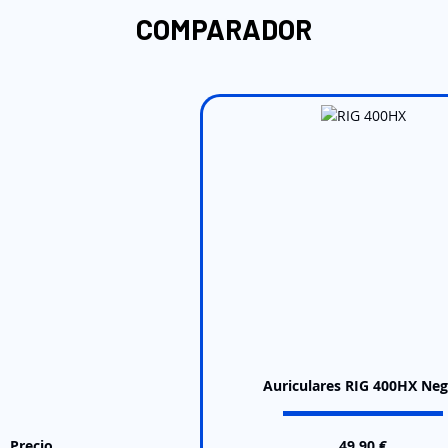
COMPARADOR
Auriculares RIG 400HX Ne
Precio
49,90 €