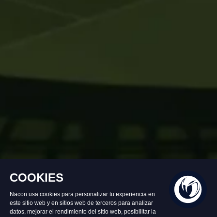
Disponible
59,99 €
Añadir al carrito