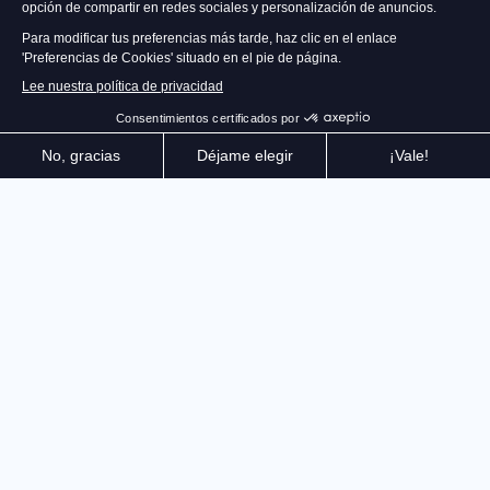
¡Bienvenido a la experiencia de rugby definitiva, Rugby
25! Desde los encuentros entre clubes hasta los
grandes torneos internacionales, todo ha sido
diseñado hasta el más mínimo detalle para poner en
tus manos la emoción y la intensidad de este deporte