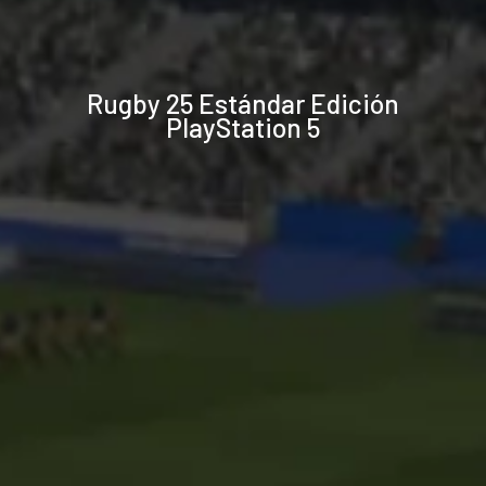
Especificaciones
Rugby 25 Estándar Edición
técnicas
PlayStation 5