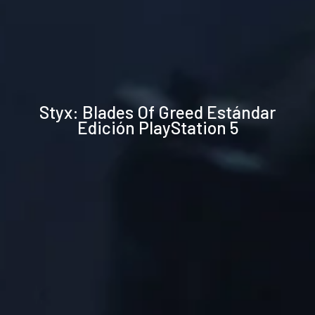
Especificaciones
Styx: Blades Of Greed Estándar
técnicas
Edición PlayStation 5