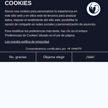
Disponible
49,99 €
Añadir al carrito
¡El maestro del sigilo ha vuelto! Explora las
vertiginosas alturas del continente Iserian y elimina a
tus enemigos con astucia. Con tus poderes de cuarzo,
eres más libre que nunca. Deja volar tu imaginación:
¡la codicia nunca fue tan gratificante!