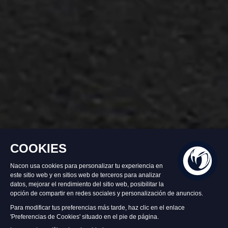
Disponible
39,99 €
Añadir al carrito