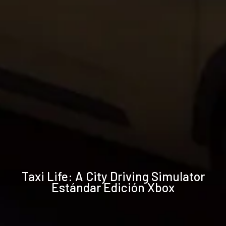
Especificaciones
Taxi Life: A City Driving Simulator
técnicas
Estándar Edición Xbox