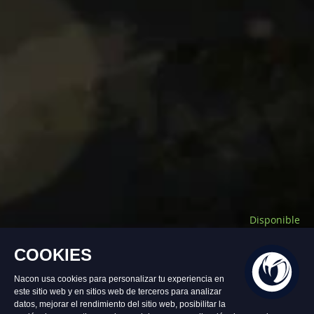
Disponible
79,99 €
Añadir al carrito