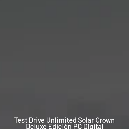
Especificaciones
Test Drive Unlimited Solar Crown
técnicas
Deluxe Edición PC Digital