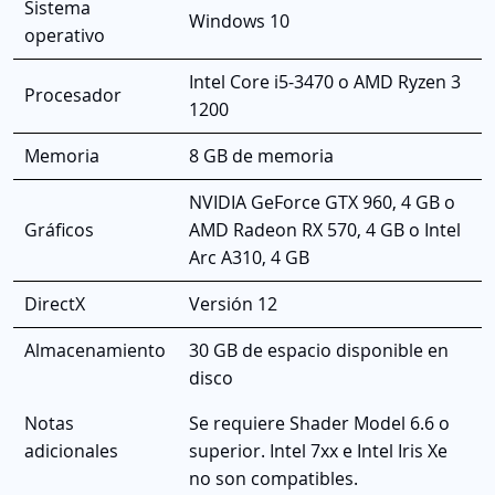
Sistema
Windows 10
operativo
Intel Core i5-3470 o AMD Ryzen 3
Procesador
1200
Memoria
8 GB de memoria
NVIDIA GeForce GTX 960, 4 GB o
Gráficos
AMD Radeon RX 570, 4 GB o Intel
Arc A310, 4 GB
DirectX
Versión 12
Almacenamiento
30 GB de espacio disponible en
disco
Notas
Se requiere Shader Model 6.6 o
adicionales
superior. Intel 7xx e Intel Iris Xe
no son compatibles.