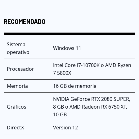
RECOMENDADO
Sistema
Windows 11
operativo
Intel Core i7-10700K o AMD Ryzen
Procesador
7 5800X
Memoria
16 GB de memoria
NVIDIA GeForce RTX 2080 SUPER,
Gráficos
8 GB o AMD Radeon RX 6750 XT,
10 GB
DirectX
Versión 12