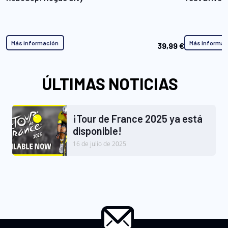
Más información
Más informac
39,99 €
ÚLTIMAS NOTICIAS
¡Tour de France 2025 ya está
disponible!
16 de julio de 2025