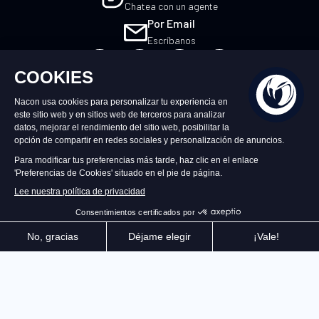
Chatea con un agente
Por Email
Escríbanos
ES
©2026 – Nacon | NACON™ es una marca
registrada. Todos los derechos reservados.