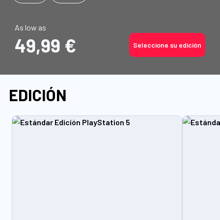
As low as
49,99 €
Seleccione su edición
EDICIÓN