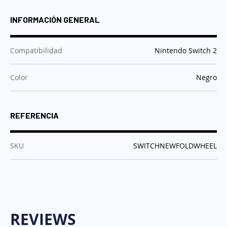
INFORMACIÓN GENERAL
:
Compatibilidad
Nintendo Switch 2
:
Color
Negro
REFERENCIA
:
SKU
SWITCHNEWFOLDWHEEL