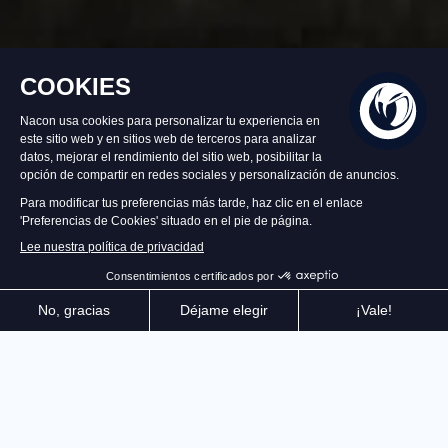
Disponible
59,99 €
Añadir al carrito
Aclamada por la crítica y por pilotos profesionales, ¡la
simulación de carreras off-road de referencia se