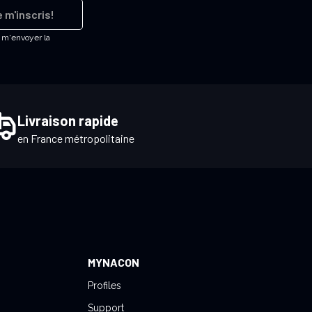
 m'inscris!
e m'envoyer la
Livraison rapide
en France métropolitaine
MYNACON
Profiles
Support