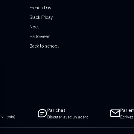
French Days
Black Friday
Noel
Halloween
Back to school
Par chat
Par em
Français)
Discuter avec un agent
Écrivez