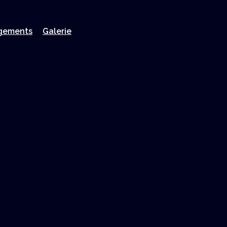
rgements
Galerie