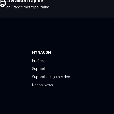
Livraison rapide
en France métropolitaine
MYNACON
Profiles
Support
Support des jeux vidéo
Nacon News