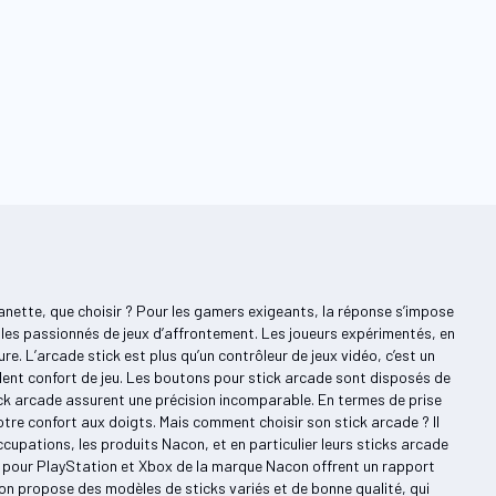
manette, que choisir ? Pour les gamers exigeants, la réponse s’impose
us les passionnés de jeux d’affrontement. Les joueurs expérimentés, en
. L’arcade stick est plus qu’un contrôleur de jeux vidéo, c’est un
llent confort de jeu. Les boutons pour stick arcade sont disposés de
ck arcade assurent une précision incomparable. En termes de prise
otre confort aux doigts. Mais comment choisir son stick arcade ? Il
ccupations, les produits Nacon, et en particulier leurs sticks arcade
e pour PlayStation et Xbox de la marque Nacon offrent un rapport
on propose des modèles de sticks variés et de bonne qualité, qui