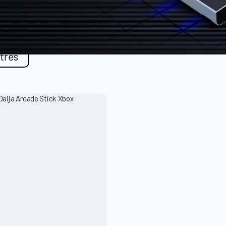
ltres