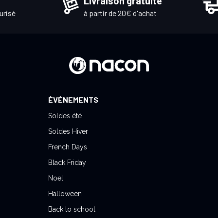
Livraison gratuite
urisé
à partir de 20€ d'achat
ÉVÉNEMENTS
Soldes été
Soldes Hiver
French Days
Black Friday
Noel
Halloween
Back to school