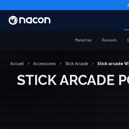
Manettes
Revosim
S
Accueil
Accessoires
Stick Arcade
Stick arcade 
STICK ARCADE P